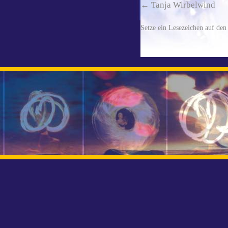
Tanja Wirbelwind
Setze ein Lesezeichen auf de